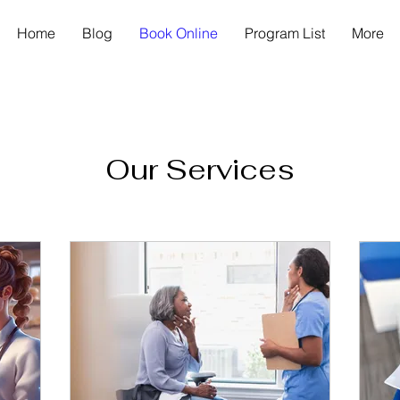
Home
Blog
Book Online
Program List
More
Our Services